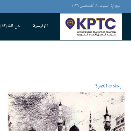
اليوم:
السبت, ٨ أغسطس ۲٠۲٦
الرئيسية
عن الشركة
رحلات العمرة