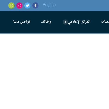
English
قصات
المركز الإعلامي
وظائف
تواصل معنا
4