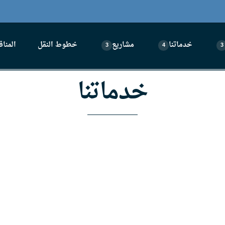
خدماتنا
مشاريع
خطوط النقل
المنا
3
4
3
خدماتنا