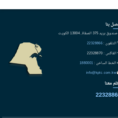
صل بنا
ندوق بريد 375 الصفاة, 13004 الكويت
التلفون :
22328866
الفاكس : 22328870
الخط الساخن :
1880001
info@kptc.com.kw
لم معنا
2232886