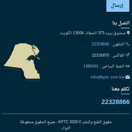
إرسال
اتصل بنا
صندوق بريد 375 الصفاة, 13004 الكويت
التلفون :
22328866
الفاكس : 22328870
الخط الساخن :
1880001
info@kptc.com.kw
تكلم معنا
22328866
حقوق الطبع والنشر © 2020 KPTC ، جميع الحقوق محفوظة
الزوار