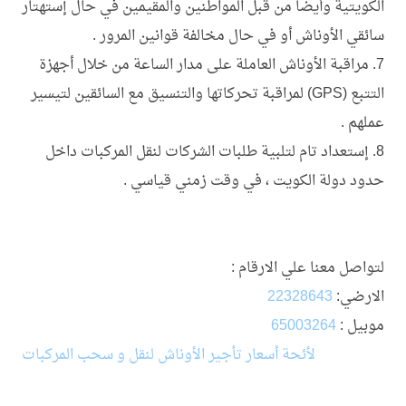
الكويتية وأيضا من قبل المواطنين والمقيمين في حال إستهتار
سائقي الأوناش أو في حال مخالفة قوانين المرور .
7. مراقبة الأوناش العاملة على مدار الساعة من خلال أجهزة
التتبع (GPS) لمراقبة تحركاتها والتنسيق مع السائقين لتيسير
عملهم .
8. إستعداد تام لتلبية طلبات الشركات لنقل المركبات داخل
حدود دولة الكويت ، في وقت زمني قياسي .
لتواصل معنا علي الارقام :
الارضي:
22328643
موبيل :
65003264
لأئحة أسعار تأجير الأوناش لنقل و سحب المركبات